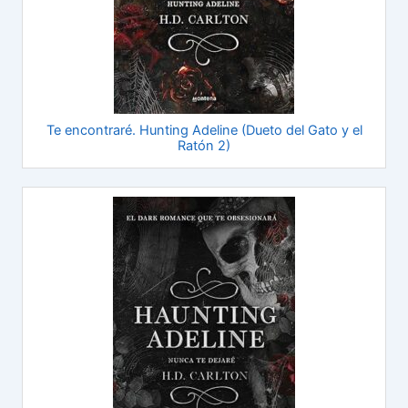
Te encontraré. Hunting Adeline (Dueto del Gato y el
Ratón 2)