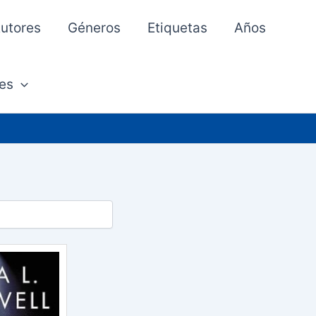
utores
Géneros
Etiquetas
Años
es