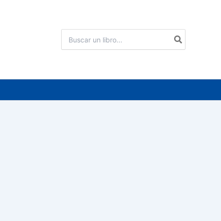
Buscar
por: