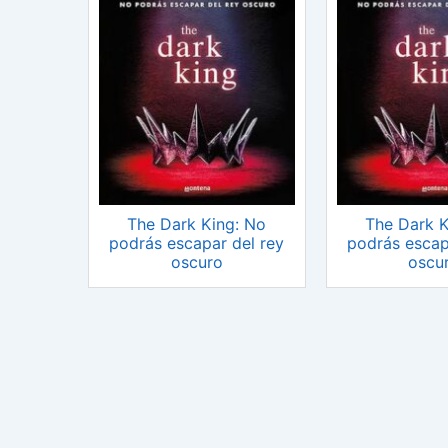
The Dark King: No
The Dark K
podrás escapar del rey
podrás escap
oscuro
oscu