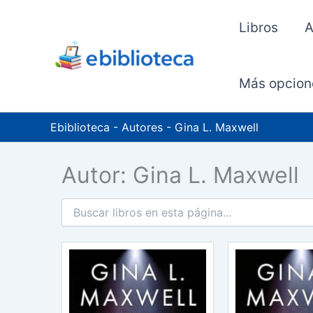
Ir
al
Libros
A
contenido
Más opcion
Ebiblioteca
-
Autores
-
Gina L. Maxwell
Autor: Gina L. Maxwell