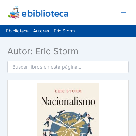
Ir
al
contenido
Ebiblioteca
-
Autores
-
Eric Storm
Autor: Eric Storm