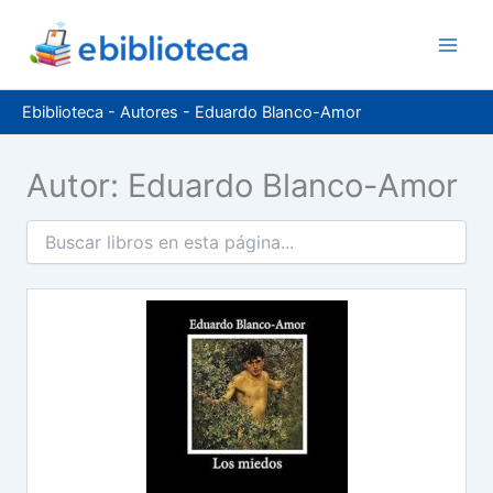
Ir
al
contenido
Ebiblioteca
-
Autores
-
Eduardo Blanco-Amor
Autor: Eduardo Blanco-Amor