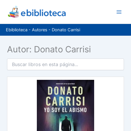
Ir
al
contenido
Ebiblioteca
-
Autores
-
Donato Carrisi
Autor: Donato Carrisi