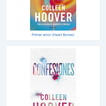
Primer amor (Heart Bones)