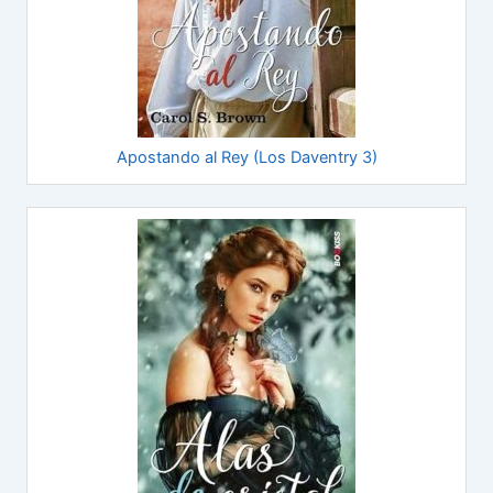
Apostando al Rey (Los Daventry 3)