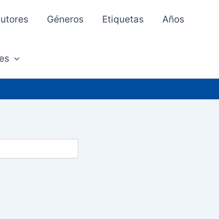
utores
Géneros
Etiquetas
Años
es