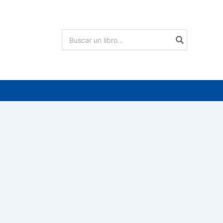
Buscar
por: