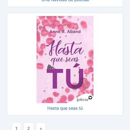
Hasta que seas tú
1
2
»