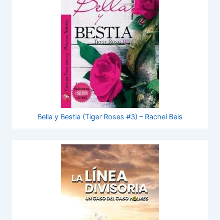
Bella y Bestia (Tiger Roses #3) – Rachel Bels