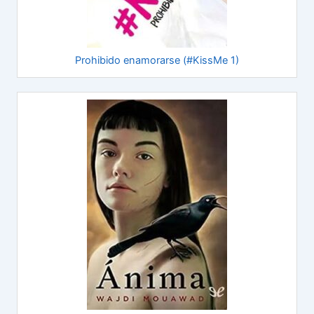
Prohibido enamorarse (#KissMe 1)